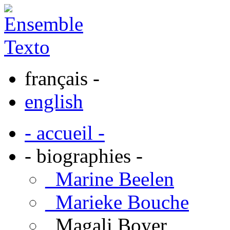
français -
english
- accueil -
- biographies -
_Marine Beelen
_Marieke Bouche
_Magali Boyer