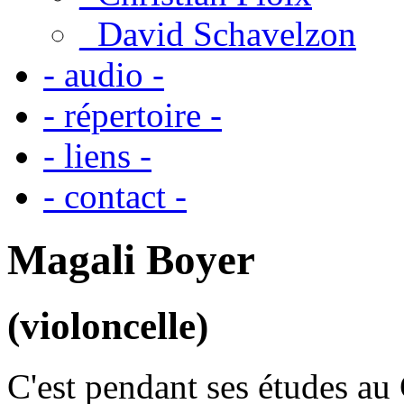
_David Schavelzon
- audio -
- répertoire -
- liens -
- contact -
Magali Boyer
(violoncelle)
C'est pendant ses études a