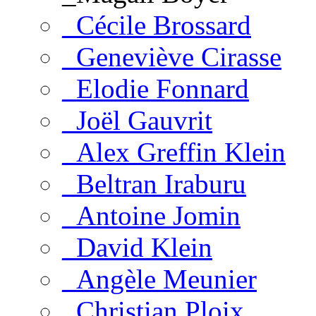
_Cécile Brossard
_Geneviève Cirasse
_Elodie Fonnard
_Joël Gauvrit
_Alex Greffin Klein
_Beltran Iraburu
_Antoine Jomin
_David Klein
_Angèle Meunier
_Christian Ploix