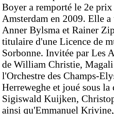
Boyer a remporté le 2e pri
Amsterdam en 2009. Elle a t
Anner Bylsma et Rainer Zipp
titulaire d'une Licence de m
Sorbonne. Invitée par Les Ar
de William Christie, Magali
l'Orchestre des Champs-Elys
Herreweghe et joué sous la
Sigiswald Kuijken, Christo
ainsi qu'Emmanuel Krivine,