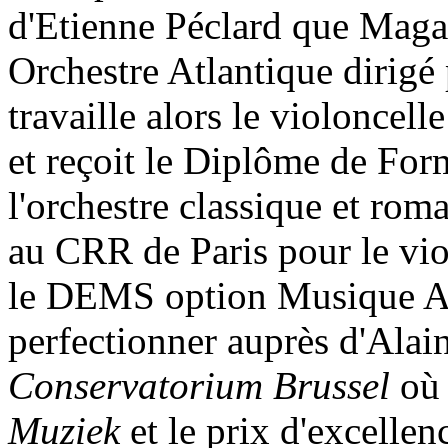
d'Etienne Péclard que Magal
Orchestre Atlantique dirigé
travaille alors le violoncel
et reçoit le Diplôme de For
l'orchestre classique et ro
au CRR de Paris pour le vio
le DEMS option Musique An
perfectionner auprès d'Ala
Conservatorium Brussel
où 
Muziek
et le prix d'excelle